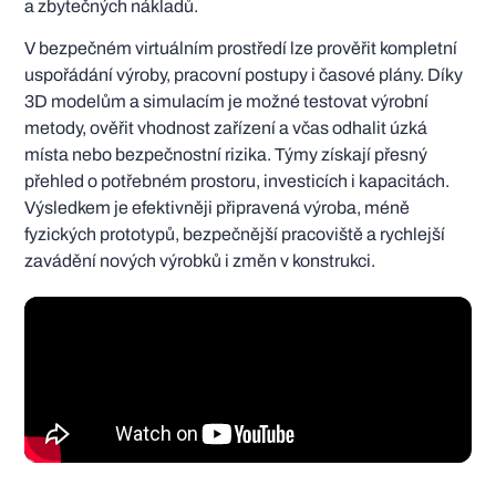
a zbytečných nákladů.
V bezpečném virtuálním prostředí lze prověřit kompletní
uspořádání výroby, pracovní postupy i časové plány. Díky
3D modelům a simulacím je možné testovat výrobní
metody, ověřit vhodnost zařízení a včas odhalit úzká
místa nebo bezpečnostní rizika. Týmy získají přesný
přehled o potřebném prostoru, investicích i kapacitách.
Výsledkem je efektivněji připravená výroba, méně
fyzických prototypů, bezpečnější pracoviště a rychlejší
zavádění nových výrobků i změn v konstrukci.