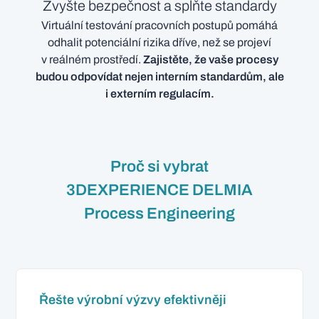
Zvyšte bezpečnost a splňte standardy
Virtuální testování pracovních postupů pomáhá
odhalit potenciální rizika dříve, než se projeví
v reálném prostředí.
Zajistěte, že vaše procesy
budou odpovídat nejen interním standardům, ale
i externím regulacím.
Proč si vybrat
3DEXPERIENCE DELMIA
Process Engineering
Řešte výrobní výzvy efektivněji