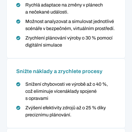
Rychlá adaptace na změny v plánech
a nečekané události.
Možnost analyzovat a simulovat jednotlivé
scénáře v bezpečném, virtuálním prostředí.
Zrychlení plánování výroby o 30 % pomocí
digitální simulace
Snižte náklady a zrychlete procesy
Snížení chybovosti ve výrobě až o 40 %,
což eliminuje vícenáklady spojené
s opravami
Zvýšení efektivity zdrojů až o 25 % díky
preciznímu plánování.