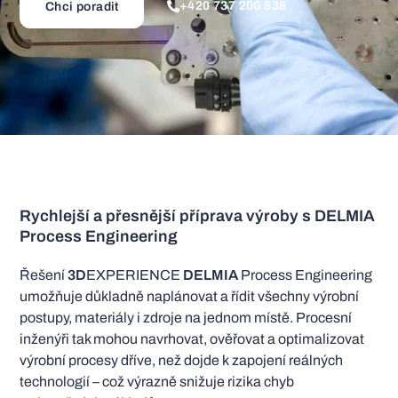
+420 737 200 538
Chci poradit
Rychlejší a přesnější příprava výroby s DELMIA
Process Engineering
Řešení
3D
EXPERIENCE
DELMIA
Process Engineering
umožňuje důkladně naplánovat a řídit všechny výrobní
postupy, materiály i zdroje na jednom místě. Procesní
inženýři tak mohou navrhovat, ověřovat a optimalizovat
výrobní procesy dříve, než dojde k zapojení reálných
technologií – což výrazně snižuje rizika chyb