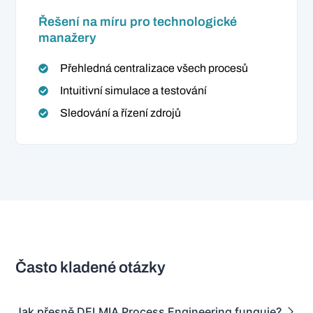
Řešení na míru pro technologické
manažery
Přehledná centralizace všech procesů
Intuitivní simulace a testování
Sledování a řízení zdrojů
Často kladené otázky
Jak přesně DELMIA Process Engineering funguje?