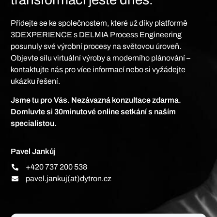
Přidejte se ke společnostem, které už díky platformě
3DEXPERIENCE s DELMIA Process Engineering
posunuly své výrobní procesy na světovou úroveň.
Objevte sílu virtuální výroby a moderního plánování –
kontaktujte nás pro více informací nebo si vyžádejte
ukázku řešení.
Jsme tu pro Vás. Nezávazná konzultace zdarma.
Domluvte si 30minutové online setkání s naším
specialistou.
Pavel Jankůj
+420 737 200 538
pavel.jankuj(at)dytron.cz